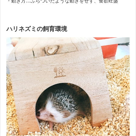
・動き方…ふらついたような動きをせず、食欲旺盛
ハリネズミの飼育環境