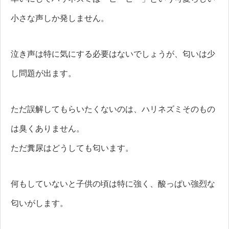
小さな声しか発しません。
泣き声は特に気にする必要はないでしょうが、匂いは少
し問題が出ます。
ただ誤解してもらいたくないのは、ハリネズミそのもの
は臭くありません。
ただ糞尿はどうしても匂います。
何もしていないと子供の頃は特に強く、酸っぱい強烈な
匂いがします。