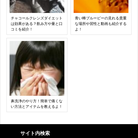
チャコールクレンズダイエット
青い蜂ブルービーの見れる貴重
は効果がある？飲み方や量と口
な場所や習性と動画も紹介する
コミを紹介！
よ！
鼻洗浄のやり方！簡単で痛くな
い方法とアイテムを教えるよ！
サイト内検索