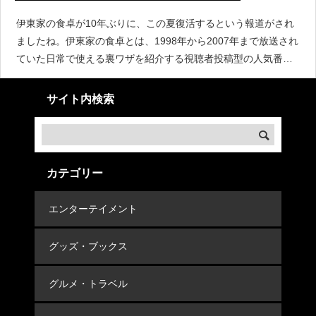
伊東家の食卓が10年ぶりに、この夏復活するという報道がされ
ましたね。伊東家の食卓とは、1998年から2007年まで放送され
ていた日常で使える裏ワザを紹介する視聴者投稿型の人気番組
でした。この伊東家の食卓や家族構成、メンバーの今現在につ
いて調べました。
サイト内検索
カテゴリー
エンターテイメント
グッズ・ブックス
グルメ・トラベル