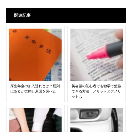
関連記事
厚生年金の加入逃れとは？罰則
英会話の初心者でも独学で勉強
はあるか実態と原因を調べた！
できる方法！メリットとデメリ
ットも