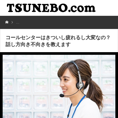
コールセンターはきついし疲れるし大変なの？話し方向き不向きを教え
コールセンターはきついし疲れるし大変なの？
話し方向き不向きを教えます