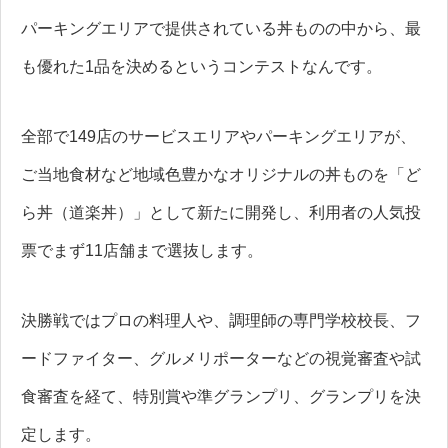
パーキングエリアで提供されている丼ものの中から、最
も優れた1品を決めるというコンテストなんです。
全部で149店のサービスエリアやパーキングエリアが、
ご当地食材など地域色豊かなオリジナルの丼ものを「ど
ら丼（道楽丼）」として新たに開発し、利用者の人気投
票でまず11店舗まで選抜します。
決勝戦ではプロの料理人や、調理師の専門学校校長、フ
ードファイター、グルメリポーターなどの視覚審査や試
食審査を経て、特別賞や準グランプリ、グランプリを決
定します。