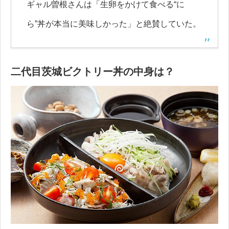
ギャル曽根さんは「生卵をかけて食べる“に
ら”丼が本当に美味しかった」と絶賛していた。
二代目茨城ビクトリー丼の中身は？