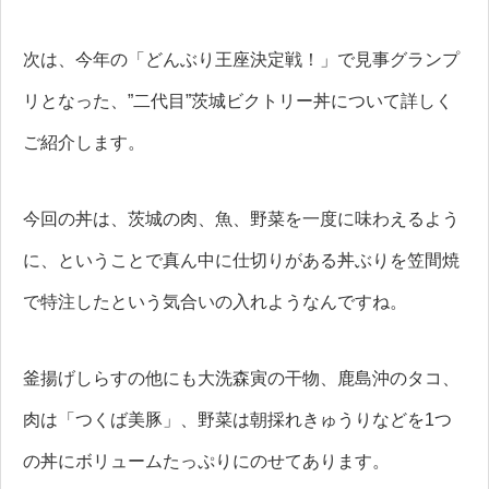
次は、今年の「どんぶり王座決定戦！」で見事グランプ
リとなった、”二代目”茨城ビクトリー丼について詳しく
ご紹介します。
今回の丼は、茨城の肉、魚、野菜を一度に味わえるよう
に、ということで真ん中に仕切りがある丼ぶりを笠間焼
で特注したという気合いの入れようなんですね。
釜揚げしらすの他にも大洗森寅の干物、鹿島沖のタコ、
肉は「つくば美豚」、野菜は朝採れきゅうりなどを1つ
の丼にボリュームたっぷりにのせてあります。