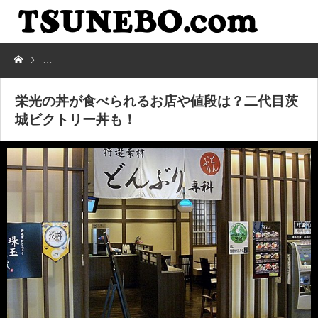
栄光の丼が食べられるお店や値段は？二代目茨城ビクトリー丼も！
栄光の丼が食べられるお店や値段は？二代目茨
城ビクトリー丼も！