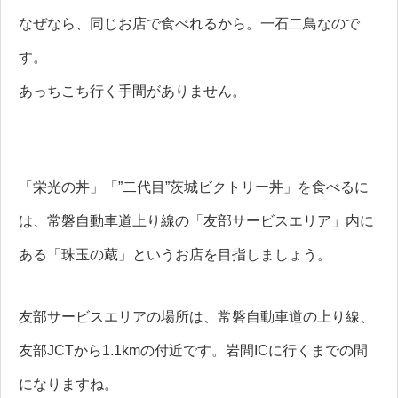
なぜなら、同じお店で食べれるから。一石二鳥なので
す。
あっちこち行く手間がありません。
「栄光の丼」「”二代目”茨城ビクトリー丼」を食べるに
は、常磐自動車道上り線の「友部サービスエリア」内に
ある「珠玉の蔵」というお店を目指しましょう。
友部サービスエリアの場所は、常磐自動車道の上り線、
友部JCTから1.1kmの付近です。岩間ICに行くまでの間
になりますね。