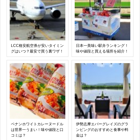
LCC格安航空券が安いタイミン
日本一美味い駅弁ランキング！
グはいつ？最安で買う裏ワザ！
味や値段と買える場所を紹介！
ペナンホワイトカレーヌードル
伊勢志摩エバーグレイズのグラ
は世界一うまい！味や値段と口
ンピングのおすすめと食事や料
コミは？
金は？