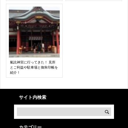
氣比神宮に行ってきた！ 見所
とご利益や駐車場と御朱印帳を
紹介！
サイト内検索
カテゴリー