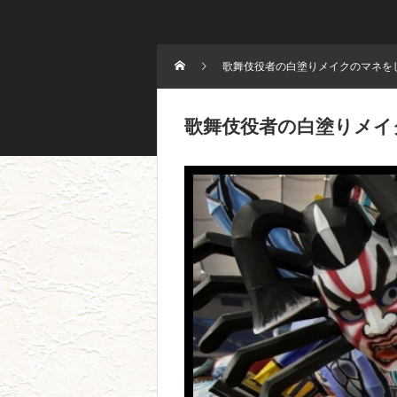
歌舞伎役者の白塗りメイクのマネを
歌舞伎役者の白塗りメイ