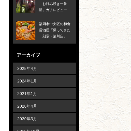
「お好み焼き一番
星」ガチレビュー
福岡市中央区の和食
居酒屋「帰ってきた
一刻堂・清川店」ガ
チレビュー
アーカイブ
2025年4月
2024年1月
2021年1月
2020年4月
2020年3月