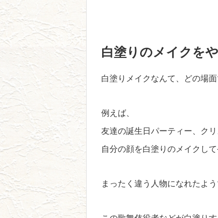
白塗りのメイクを
白塗りメイクなんて、どの場面
例えば、
友達の誕生日パーティー、クリ
自分の顔を白塗りのメイクして
まったく違う人物になれたよう