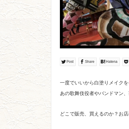
Post
Share
Hatena
一度でいいから白塗りメイクを
あの歌舞伎役者やバンドマン、
どこで販売、買えるのか？お店