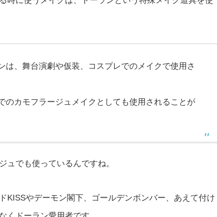
る時に使うメイクは、ドーランという特殊メイク道具を使
ンは、舞台演劇や仮装、コスプレでのメイクで使用さ
でのカモフラージュメイクとしても使用されることが
ジュでも使っているんですね。
ドKISSやデーモン閣下、ゴールデンボンバー、あえて付け
なくドーラン愛用者です。