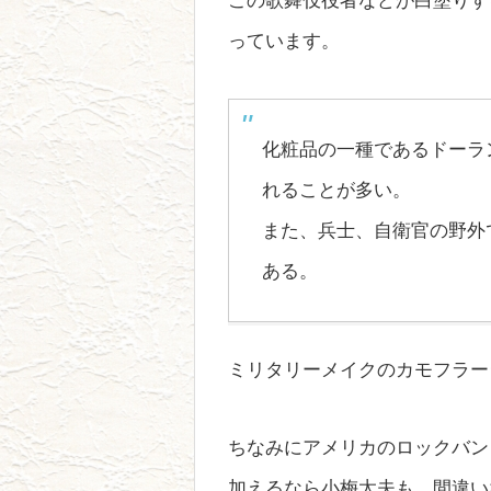
この歌舞伎役者などが白塗りす
っています。
化粧品の一種であるドーラ
れることが多い。
また、兵士、自衛官の野外
ある。
ミリタリーメイクのカモフラー
ちなみにアメリカのロックバン
加えるなら小梅太夫も、間違い